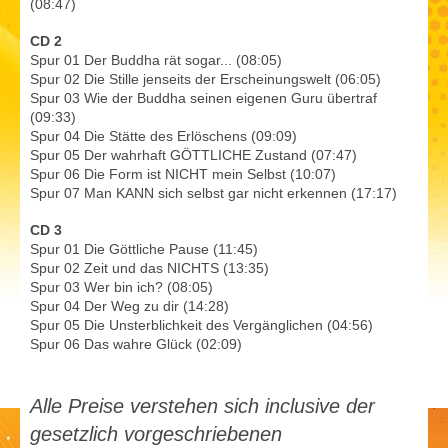
(08:47)
CD 2
Spur 01 Der Buddha rät sogar... (08:05)
Spur 02 Die Stille jenseits der Erscheinungswelt (06:05)
Spur 03 Wie der Buddha seinen eigenen Guru übertraf
(09:33)
Spur 04 Die Stätte des Erlöschens (09:09)
Spur 05 Der wahrhaft GÖTTLICHE Zustand (07:47)
Spur 06 Die Form ist NICHT mein Selbst (10:07)
Spur 07 Man KANN sich selbst gar nicht erkennen (17:17)
CD 3
Spur 01 Die Göttliche Pause (11:45)
Spur 02 Zeit und das NICHTS (13:35)
Spur 03 Wer bin ich? (08:05)
Spur 04 Der Weg zu dir (14:28)
Spur 05 Die Unsterblichkeit des Vergänglichen (04:56)
Spur 06 Das wahre Glück (02:09)
Alle Preise verstehen sich inclusive der
gesetzlich vorgeschriebenen