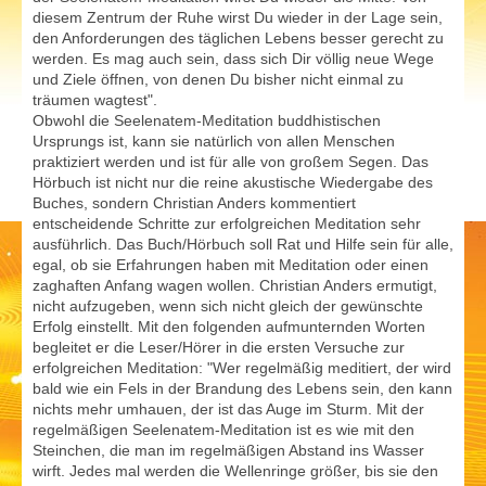
diesem Zentrum der Ruhe wirst Du wieder in der Lage sein,
den Anforderungen des täglichen Lebens besser gerecht zu
werden. Es mag auch sein, dass sich Dir völlig neue Wege
und Ziele öffnen, von denen Du bisher nicht einmal zu
träumen wagtest".
Obwohl die Seelenatem-Meditation buddhistischen
Ursprungs ist, kann sie natürlich von allen Menschen
praktiziert werden und ist für alle von großem Segen. Das
Hörbuch ist nicht nur die reine akustische Wiedergabe des
Buches, sondern Christian Anders kommentiert
entscheidende Schritte zur erfolgreichen Meditation sehr
ausführlich. Das Buch/Hörbuch soll Rat und Hilfe sein für alle,
egal, ob sie Erfahrungen haben mit Meditation oder einen
zaghaften Anfang wagen wollen. Christian Anders ermutigt,
nicht aufzugeben, wenn sich nicht gleich der gewünschte
Erfolg einstellt. Mit den folgenden aufmunternden Worten
begleitet er die Leser/Hörer in die ersten Versuche zur
erfolgreichen Meditation: "Wer regelmäßig meditiert, der wird
bald wie ein Fels in der Brandung des Lebens sein, den kann
nichts mehr umhauen, der ist das Auge im Sturm. Mit der
regelmäßigen Seelenatem-Meditation ist es wie mit den
Steinchen, die man im regelmäßigen Abstand ins Wasser
wirft. Jedes mal werden die Wellenringe größer, bis sie den