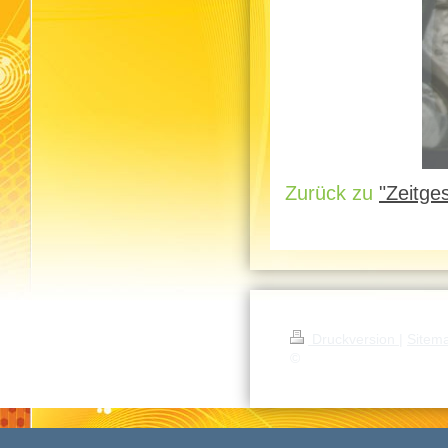
Zurück zu
"Zeitges
Druckversion
|
Sitem
©