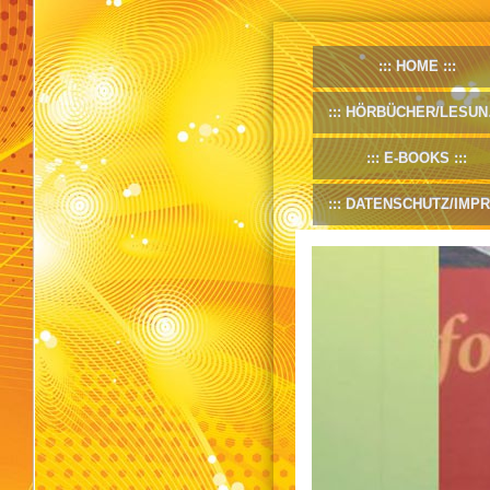
HOME
HÖRBÜCHER/LESUNGEN
E-BOOKS
DATENSCHUTZ/IMPRESSUM