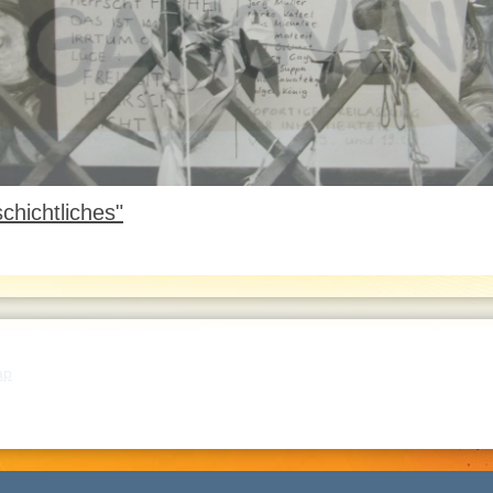
chichtliches"
ap