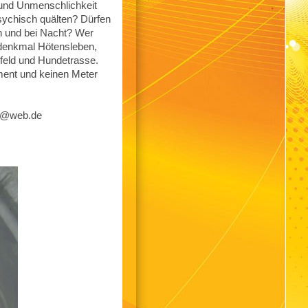
 und Unmenschlichkeit
sychisch quälten? Dürfen
ch und bei Nacht? Wer
nzdenkmal Hötensleben,
feld und Hundetrasse.
ment und keinen Meter
be@web.de