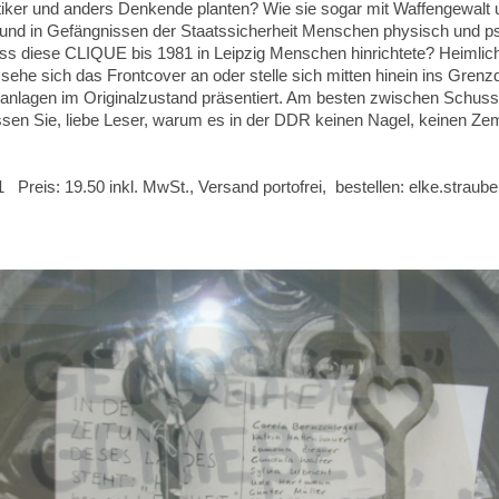
ritiker und anders Denkende planten? Wie sie sogar mit Waffengewalt
n und in Gefängnissen der Staatssicherheit Menschen physisch und p
dass diese CLIQUE bis 1981 in Leipzig Menschen hinrichtete? Heimli
 sehe sich das Frontcover an oder stelle sich mitten hinein ins Gre
anlagen im Originalzustand präsentiert. Am besten zwischen Schuss
sen Sie, liebe Leser, warum es in der DDR keinen Nagel, keinen Ze
Preis: 19.50 inkl. MwSt., Versand portofrei, bestellen: elke.strau