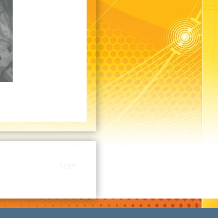
Login