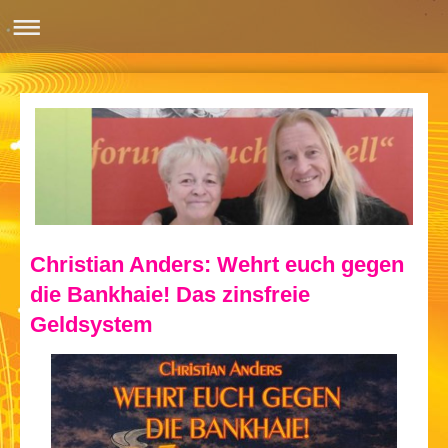
Christian Anders: Wehrt euch gegen
die Bankhaie! Das zinsfreie
Geldsystem