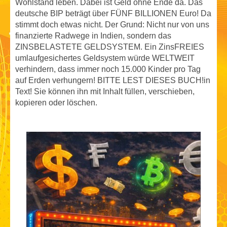
Wohlstand leben. Dabei ist Geld ohne Ende da. Das
deutsche BIP beträgt über FÜNF BILLIONEN Euro! Da
stimmt doch etwas nicht. Der Grund: Nicht nur von uns
finanzierte Radwege in Indien, sondern das
ZINSBELASTETE GELDSYSTEM. Ein ZinsFREIES
umlaufgesichertes Geldsystem würde WELTWEIT
verhindern, dass immer noch 15.000 Kinder pro Tag
auf Erden verhungern! BITTE LEST DIESES BUCH!in
Text! Sie können ihn mit Inhalt füllen, verschieben,
kopieren oder löschen.