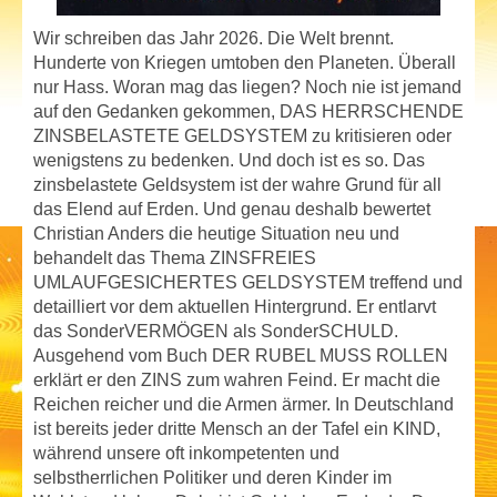
Wir schreiben das Jahr 2026. Die Welt brennt.
Hunderte von Kriegen umtoben den Planeten. Überall
nur Hass. Woran mag das liegen? Noch nie ist jemand
auf den Gedanken gekommen, DAS HERRSCHENDE
ZINSBELASTETE GELDSYSTEM zu kritisieren oder
wenigstens zu bedenken. Und doch ist es so. Das
zinsbelastete Geldsystem ist der wahre Grund für all
das Elend auf Erden. Und genau deshalb bewertet
Christian Anders die heutige Situation neu und
behandelt das Thema ZINSFREIES
UMLAUFGESICHERTES GELDSYSTEM treffend und
detailliert vor dem aktuellen Hintergrund. Er entlarvt
das SonderVERMÖGEN als SonderSCHULD.
Ausgehend vom Buch DER RUBEL MUSS ROLLEN
erklärt er den ZINS zum wahren Feind. Er macht die
Reichen reicher und die Armen ärmer. In Deutschland
ist bereits jeder dritte Mensch an der Tafel ein KIND,
während unsere oft inkompetenten und
selbstherrlichen Politiker und deren Kinder im