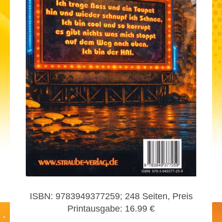
ISBN: 9783949377259; 248 Seiten, Preis
Printausgabe: 16.99 €