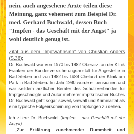
nein, auch angesehene Ärzte teilen diese
Meinung, ganz vehement zum Beispiel
Dr.
med. Gerhard Buchwald, dessen Buch
"Impfen - das Geschäft mit der Angst" ja
wohl deutlich genug ist.
Zitat aus dem "Impfwahnsinn" von Christian Anders
(S.36):
Dr. Buchwald war v
on 1970 bis 1982 Oberarzt an der Klinik
Franken der Bundesversicherungsanstalt für Angestellte in
Bad Steben und von 1982 bis 1989 Chefarzt der Klinik am
Park in Bad Steben. Im Jahr 1990 wurde er pensioniert und
war seitdem ärztlicher Berater des Schutzverbandes für
Impfgeschädigte und Autor mehrerer impfkritischer Bücher.
Dr. Buchwald geht sogar soweit, Gewalt und Kriminalität als
eine typische Folgeerscheinung von Impfungen zu sehen.
Ich zitiere Dr. Buchwald: (
Impfen – das Geschäft mit der
Angst)
„Zur Erklärung zunehmender Dummheit und