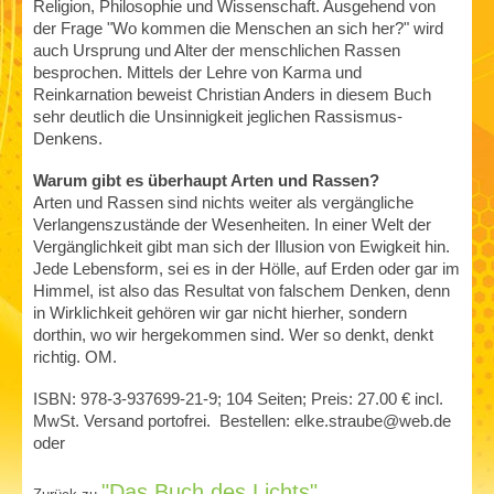
Religion, Philosophie und Wissenschaft. Ausgehend von
der Frage "Wo kommen die Menschen an sich her?" wird
auch Ursprung und Alter der menschlichen Rassen
besprochen. Mittels der Lehre von Karma und
Reinkarnation beweist Christian Anders in diesem Buch
sehr deutlich die Unsinnigkeit jeglichen Rassismus-
Denkens.
Warum gibt es überhaupt Arten und Rassen?
Arten und Rassen sind nichts weiter als vergängliche
Verlangenszustände der Wesenheiten. In einer Welt der
Vergänglichkeit gibt man sich der Illusion von Ewigkeit hin.
Jede Lebensform, sei es in der Hölle, auf Erden oder gar im
Himmel, ist also das Resultat von falschem Denken, denn
in Wirklichkeit gehören wir gar nicht hierher, sondern
dorthin, wo wir hergekommen sind. Wer so denkt, denkt
richtig. OM.
ISBN: 978-3-937699-21-9; 104 Seiten; Preis: 27.00 € incl.
MwSt. Versand portofrei. Bestellen: elke.straube@web.de
oder
"Das Buch des Lichts"