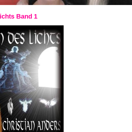
ichts Band 1