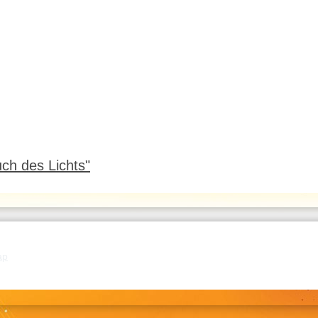
ch des Lichts"
ap