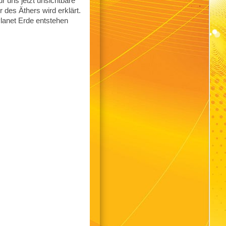
r uns jetzt unsichtbare
 des Äthers wird erklärt.
Planet Erde entstehen