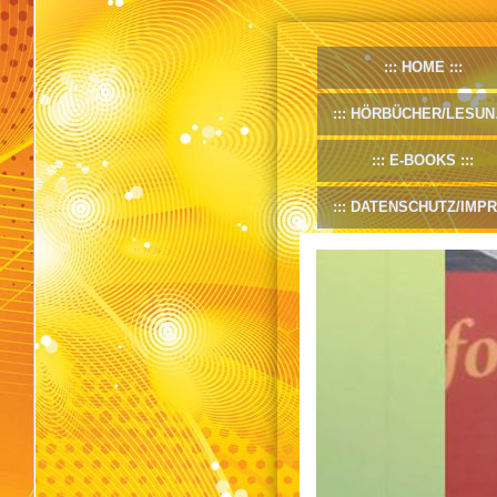
HOME
HÖRBÜCHER/LESUNGEN
E-BOOKS
DATENSCHUTZ/IMPRESSUM