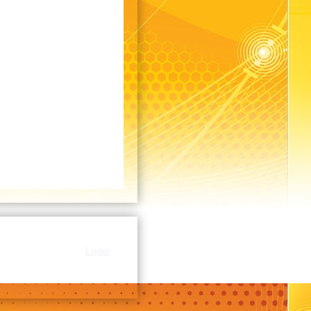
Login