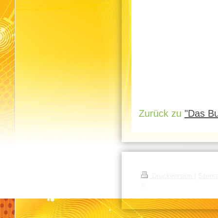
Zurück zu
"Das Bu
Druckversion
|
Sitem
©