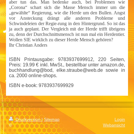
aber tun das. Man bedenke auch, bei Problemen wie
„Corona“ schart sich die Masse Mensch immer um die
„gewählte“ Regierung, wie die Herde um den Bullen. Angst
vor Ansteckung drängt alle anderen Probleme und
Schwindeleien der Regie-rung in den Hintergrund. So ist das
ja auch geplant. Der Vergleich mit der Herde trifft übrigens
zu, denn der Durchschnittsmensch ist nun mal ein Herdentier.
Wollen SIE wirklich zu dieser Herde Mensch gehören?
Ihr Christian Anders
ISBN Printausgabe: 9783937699912, 220 Seiten,
Preis: 19.99 € inkl. MwSt., bestellbar unter amazon.de,
buchhandlung@bod, elke.straube@web.de sowie in
ca. 2000 online-shops.
ISBN e-book: 9783937699929
Druckversion
|
Sitemap
Login
©
Webansicht