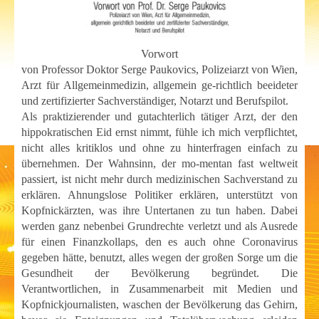
Vorwort
von Professor Doktor Serge Paukovics, Polizeiarzt von Wien,
Arzt für Allgemeinmedizin, allgemein ge-richtlich beeideter
und zertifizierter Sachverständiger, Notarzt und Berufspilot.
Als praktizierender und gutachterlich tätiger Arzt, der den
hippokratischen Eid ernst nimmt, fühle ich mich verpflichtet,
nicht alles kritiklos und ohne zu hinterfragen einfach zu
übernehmen. Der Wahnsinn, der mo-mentan fast weltweit
passiert, ist nicht mehr durch medizinischen Sachverstand zu
erklären. Ahnungslose Politiker erklären, unterstützt von
Kopfnickärzten, was ihre Untertanen zu tun haben. Dabei
werden ganz nebenbei Grundrechte verletzt und als Ausrede
für einen Finanzkollaps, den es auch ohne Coronavirus
gegeben hätte, benutzt, alles wegen der großen Sorge um die
Gesundheit der Bevölkerung begründet. Die
Verantwortlichen, in Zusammenarbeit mit Medien und
Kopfnickjournalisten, waschen der Bevölkerung das Gehirn,